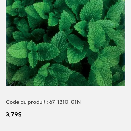
Code du produit :
67-1310-01N
3,79
$