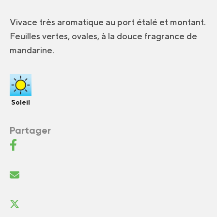
Vivace très aromatique au port étalé et montant.
Feuilles vertes, ovales, à la douce fragrance de
mandarine.
Soleil
Partager