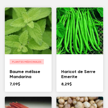
PLANTES MÉDICINALES
Baume mélisse
Haricot de Serre
Mandarina
Emerite
7,09
$
8,29
$