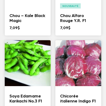
NOUVEAUTÉ
Chou – Kale Black
Chou Alfaro
Magic
Rouge Y.R. F1
7,09
$
7,09
$
Soya Edamame
Chicorée
Karikachi No.3 F1
italienne Indigo F1