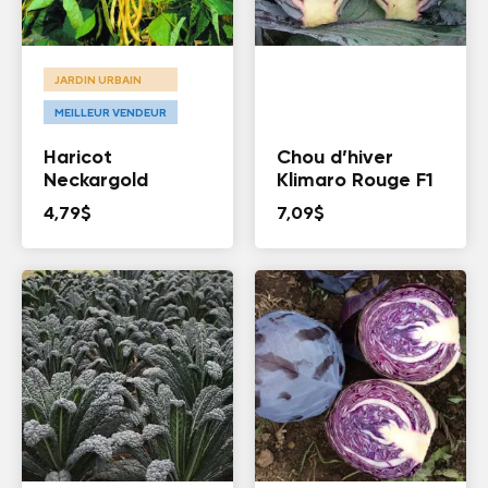
JARDIN URBAIN
MEILLEUR VENDEUR
Haricot
Chou d’hiver
Neckargold
Klimaro Rouge F1
4,79
$
7,09
$