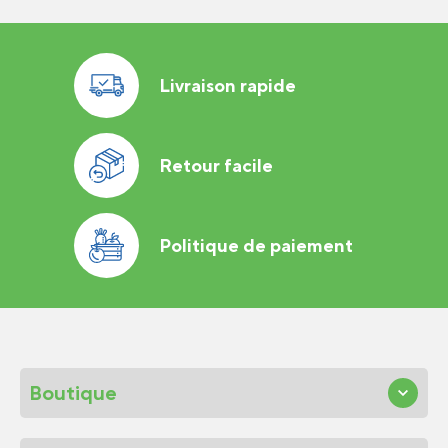
à
15,19$
Livraison rapide
Retour facile
Politique de paiement
Boutique