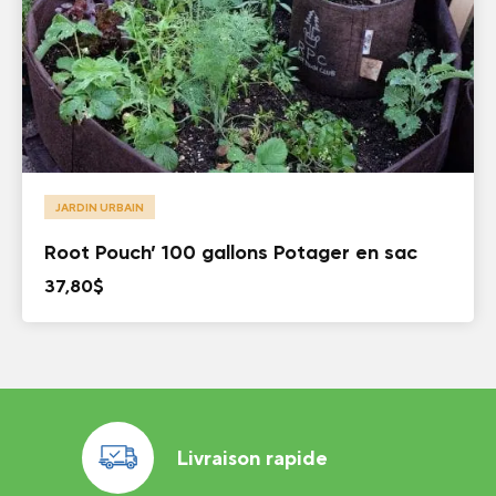
JARDIN URBAIN
Root Pouch’ 100 gallons Potager en sac
37,80
$
Livraison rapide