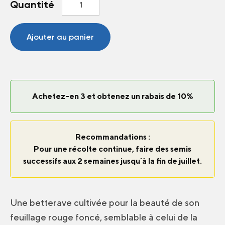
Quantité
de
Betterave
Soldier
Ajouter au panier
Achetez-en 3 et obtenez un rabais de 10%
Recommandations :
Pour une récolte continue, faire des semis
successifs aux 2 semaines jusqu`à la fin de juillet.
Une betterave cultivée pour la beauté de son
feuillage rouge foncé, semblable à celui de la