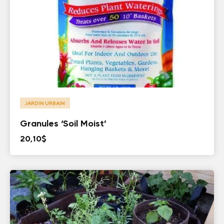
JARDIN URBAIN
Granules ‘Soil Moist’
20,10
$