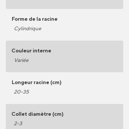
Forme de la racine
Cylindrique
Couleur interne
Variée
Longeur racine (cm)
20-35
Collet diamètre (cm)
2-3