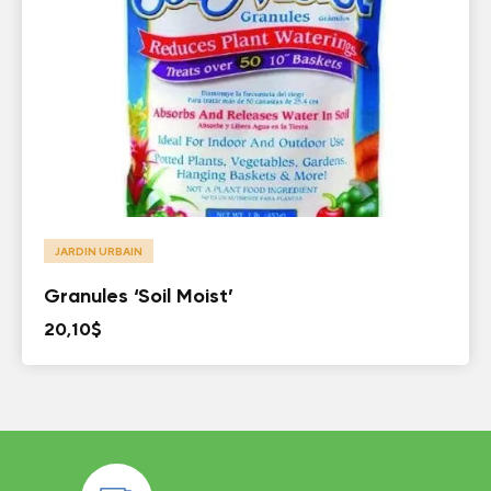
JARDIN URBAIN
Granules ‘Soil Moist’
20,10
$