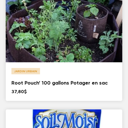
JARDIN URBAIN
Root Pouch’ 100 gallons Potager en sac
37,80
$