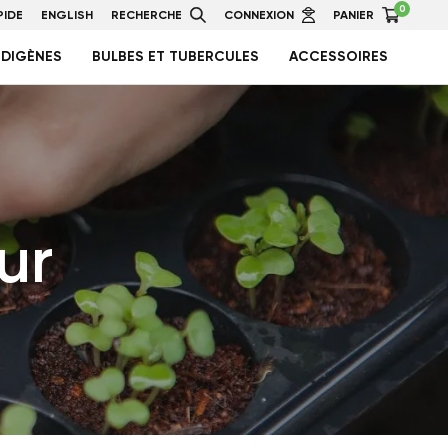
0
IDE
ENGLISH
RECHERCHE
CONNEXION
PANIER
NDIGÈNES
BULBES ET TUBERCULES
ACCESSOIRES
ur