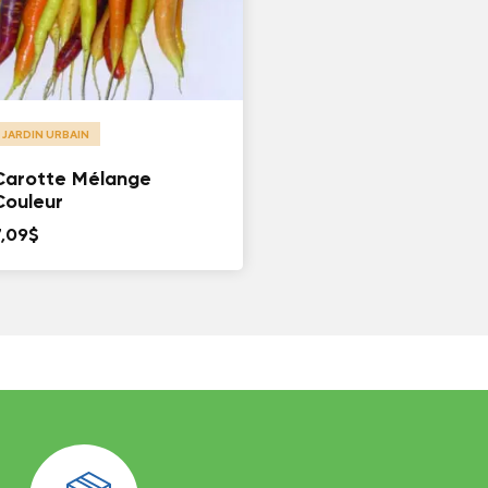
JARDIN URBAIN
Carotte Mélange
Couleur
7,09
$