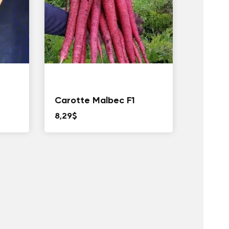
Carotte Malbec F1
8,29
$