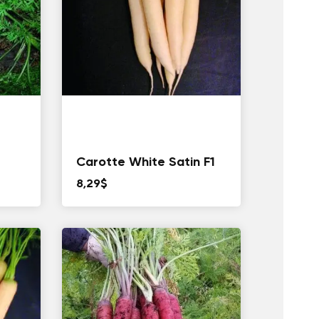
e
Carotte White Satin F1
8,29
$