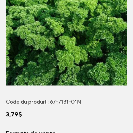
Code du produit :
67-7131-01N
3,79
$