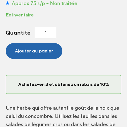
Approx 75 s/p – Non traitée
En inventaire
quantité
Quantité
de
Pimprenelle
Ajouter au panier
Achetez-en 3 et obtenez un rabais de 10%
Une herbe qui offre autant le goût de la noix que
celui du concombre. Utilisez les feuilles dans les
salades de légumes crus ou dans les salades de