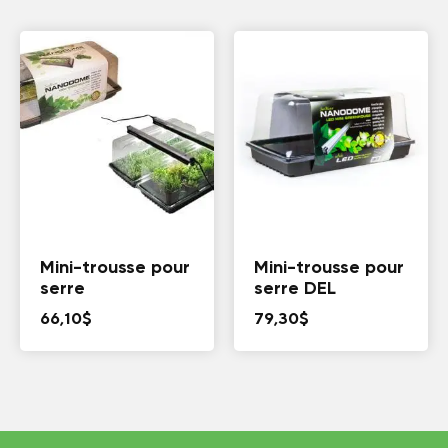
Mini-trousse pour
Mini-trousse pour
serre
serre DEL
66,10
$
79,30
$