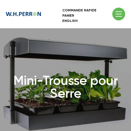
COMMANDE RAPIDE
PANIER
ENGLISH
Mini-Trousse pour
Serre