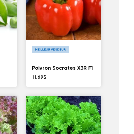
MEILLEUR VENDEUR
Poivron Socrates X3R F1
11,69
$