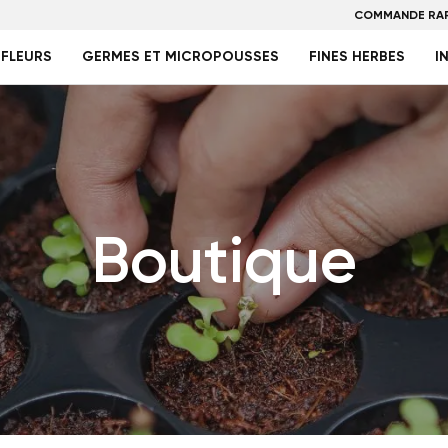
COMMANDE RAP
FLEURS
GERMES ET MICROPOUSSES
FINES HERBES
I
Boutique