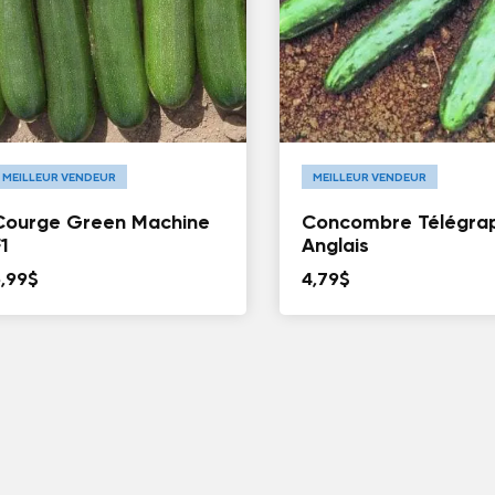
MEILLEUR VENDEUR
MEILLEUR VENDEUR
Courge Green Machine
Concombre Télégra
1
Anglais
5,99
$
4,79
$