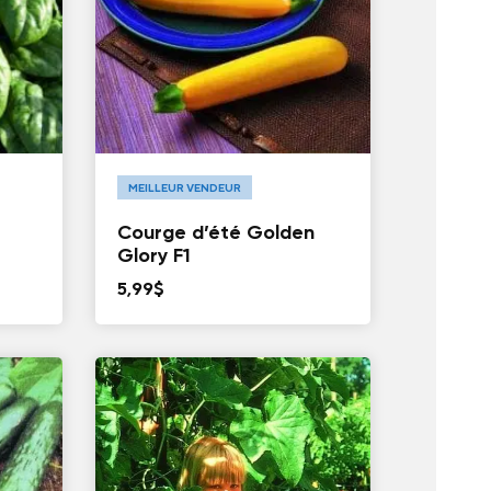
MEILLEUR VENDEUR
Courge d’été Golden
Glory F1
5,99
$