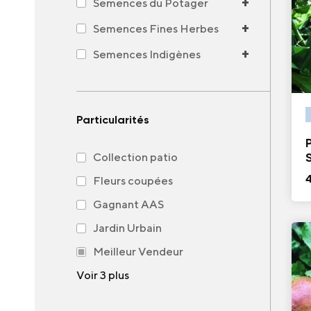
+
Semences du Potager
+
Semences Fines Herbes
+
Semences Indigènes
Particularités
Collection patio
Fleurs coupées
Gagnant AAS
Jardin Urbain
Meilleur Vendeur
Voir 3 plus