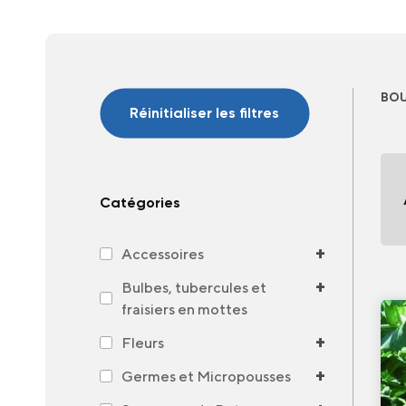
BOU
Réinitialiser les filtres
Catégories
+
Accessoires
+
Bulbes, tubercules et
fraisiers en mottes
+
Fleurs
+
Germes et Micropousses