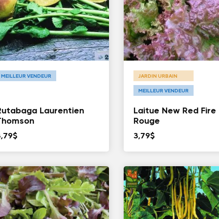
MEILLEUR VENDEUR
JARDIN URBAIN
MEILLEUR VENDEUR
Rutabaga Laurentien
Laitue New Red Fire
Thomson
Rouge
3,79
$
3,79
$