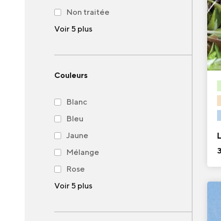
Non traitée
Voir 5 plus
Couleurs
Blanc
Bleu
Jaune
Mélange
Rose
Voir 5 plus