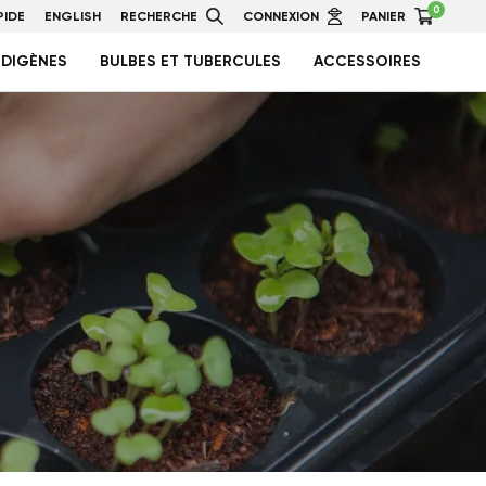
0
IDE
ENGLISH
RECHERCHE
CONNEXION
PANIER
NDIGÈNES
BULBES ET TUBERCULES
ACCESSOIRES