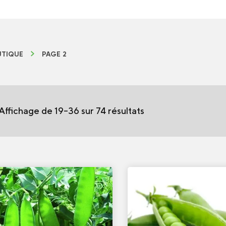
TIQUE
PAGE 2
Affichage de 19–36 sur 74 résultats