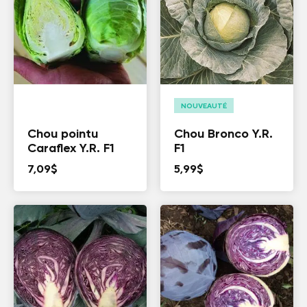
NOUVEAUTÉ
Chou pointu
Chou Bronco Y.R.
Caraflex Y.R. F1
F1
7,09
$
5,99
$