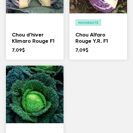
NOUVEAUTÉ
Chou d’hiver
Chou Alfaro
Klimaro Rouge F1
Rouge Y.R. F1
7,09
$
7,09
$