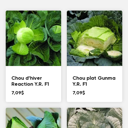
Chou d’hiver
Chou plat Gunma
Reaction Y.R. F1
Y.R. F1
7,09
$
7,09
$