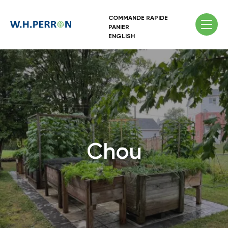
COMMANDE RAPIDE
PANIER
ENGLISH
Chou