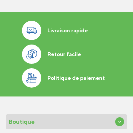
à
7,09$
Livraison rapide
Retour facile
Politique de paiement
Boutique