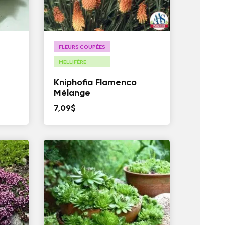
FLEURS COUPÉES
MELLIFÈRE
Kniphofia Flamenco
Mélange
7,09
$