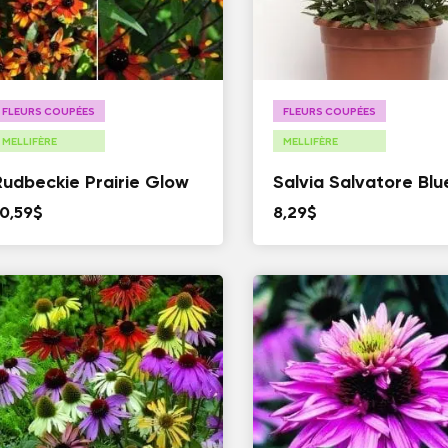
FLEURS COUPÉES
FLEURS COUPÉES
MELLIFÈRE
MELLIFÈRE
Rudbeckie Prairie Glow
Salvia Salvatore Blu
10,59
$
8,29
$