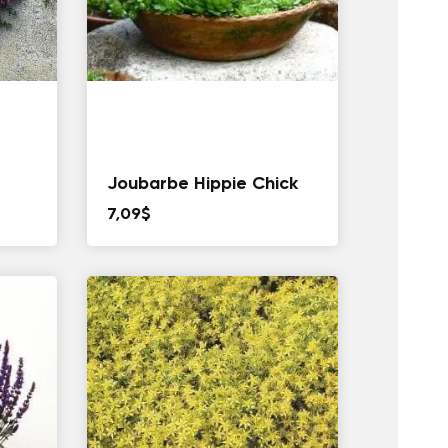
Joubarbe Hippie Chick
7,09
$