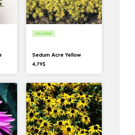
MELLIFÈRE
e
Sedum Acre Yellow
4,79
$