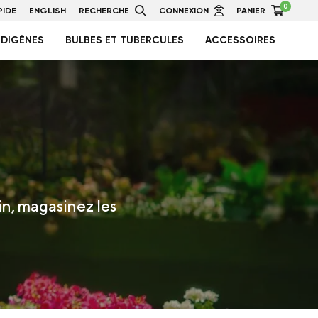
0
IDE
ENGLISH
RECHERCHE
CONNEXION
PANIER
NDIGÈNES
BULBES ET TUBERCULES
ACCESSOIRES
in, magasinez les