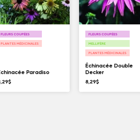
FLEURS COUPÉES
FLEURS COUPÉES
PLANTES MÉDICINALES
MELLIFÈRE
PLANTES MÉDICINALES
Échinacée Double
Échinacée Paradiso
Decker
8,29
$
8,29
$