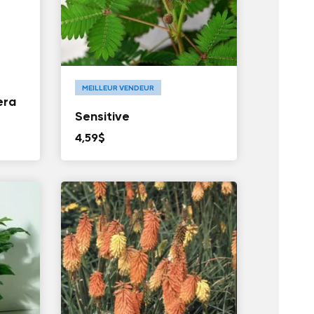
MEILLEUR VENDEUR
era
Sensitive
4,59
$