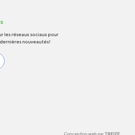
us
r les réseaux sociaux pour
 dernières nouveautés!
Conception web par
TREIZE