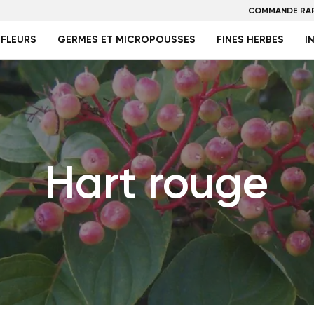
COMMANDE RAP
FLEURS
GERMES ET MICROPOUSSES
FINES HERBES
I
Hart rouge