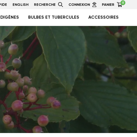
0
IDE
ENGLISH
RECHERCHE
CONNEXION
PANIER
NDIGÈNES
BULBES ET TUBERCULES
ACCESSOIRES