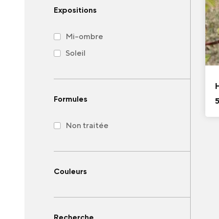
Expositions
Mi-ombre
Soleil
Formules
Non traitée
Couleurs
Recherche