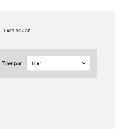
HART ROUGE
Trier par