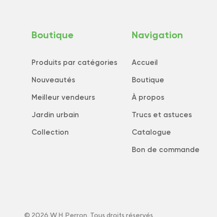
Boutique
Navigation
Produits par catégories
Accueil
Nouveautés
Boutique
Meilleur vendeurs
À propos
Jardin urbain
Trucs et astuces
Collection
Catalogue
Bon de commande
© 2026 W.H.Perron. Tous droits réservés.