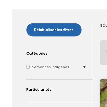
BOU
Réinitialiser les filtres
Catégories
+
Semences Indigènes
Particularités