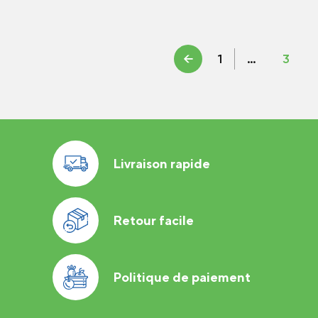
←
1
…
3
Livraison rapide
Retour facile
Politique de paiement