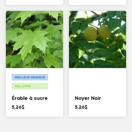
MEILLEUR VENDEUR
MELLIFÈRE
Érable à sucre
Noyer Noir
5,26
$
5,26
$