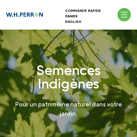
COMMANDE RAPIDE
PANIER
ENGLISH
Semences
Indigènes
Pour un patrimoine naturel dans votre
jardin.