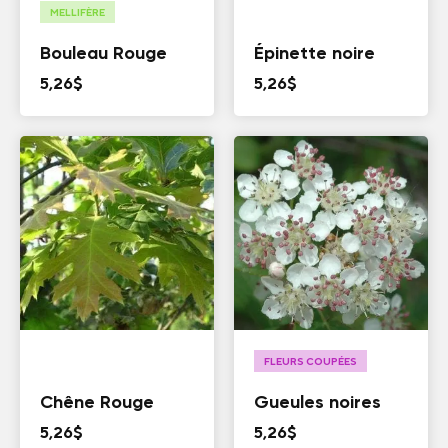
MELLIFÈRE
Bouleau Rouge
Épinette noire
5,26
$
5,26
$
FLEURS COUPÉES
Chêne Rouge
Gueules noires
5,26
$
5,26
$