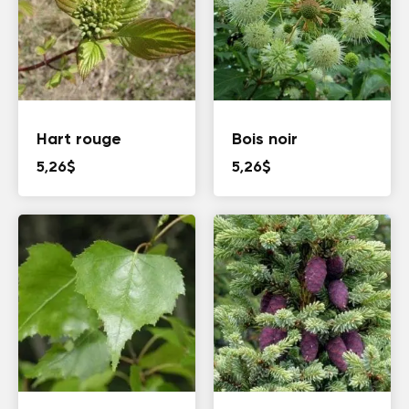
Hart rouge
Bois noir
5,26
$
5,26
$