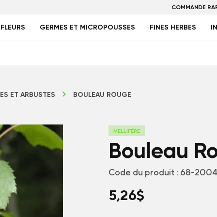
COMMANDE RAP
FLEURS
GERMES ET MICROPOUSSES
FINES HERBES
I
ES ET ARBUSTES
BOULEAU ROUGE
MELLIFÈRE
Bouleau R
Code du produit :
68-2004
5,26
$