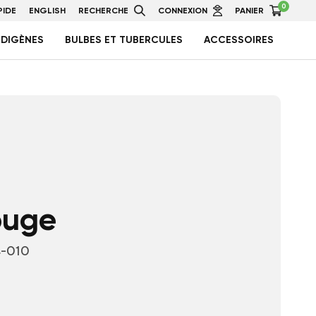
0
IDE
ENGLISH
RECHERCHE
CONNEXION
PANIER
NDIGÈNES
BULBES ET TUBERCULES
ACCESSOIRES
ouge
-010