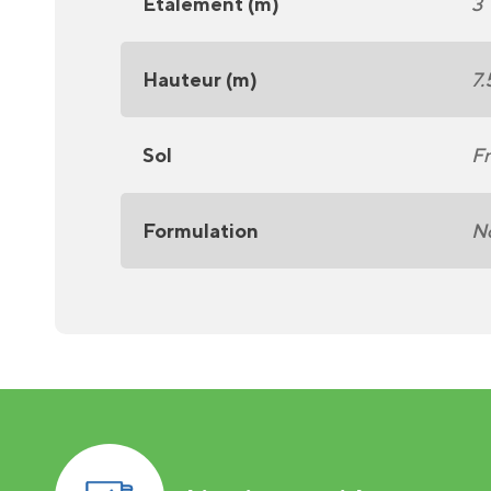
Étalement (m)
3
Hauteur (m)
7.
Sol
Fr
Formulation
No