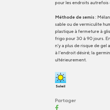
pour les endroits autrefois
Méthode de semis
: Mélan
sable ou de vermiculite hum
plastique à fermeture à gli
frigo pour 30 à 90 jours. En
n’y a plus de risque de gel 
à l’endroit désiré; la germi
ultérieurement.
Soleil
Partager