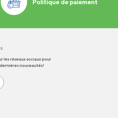
Politique de paiement
us
r les réseaux sociaux pour
 dernières nouveautés!