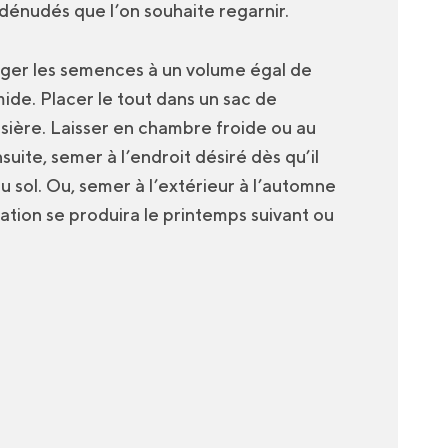
 dénudés que l’on souhaite regarnir.
ger les semences à un volume égal de
ide. Placer le tout dans un sac de
ssière. Laisser en chambre froide ou au
suite, semer à l’endroit désiré dès qu’il
au sol. Ou, semer à l’extérieur à l’automne
nation se produira le printemps suivant ou