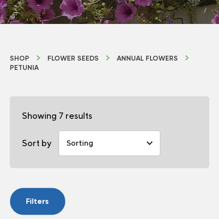
SHOP
FLOWER SEEDS
ANNUAL FLOWERS
PETUNIA
Showing 7 results
Sort by
Filters