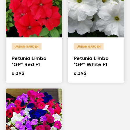
URBAN GARDEN
URBAN GARDEN
Petunia Limbo
Petunia Limbo
*GP* Red F1
*GP* White F1
6.39
$
6.39
$