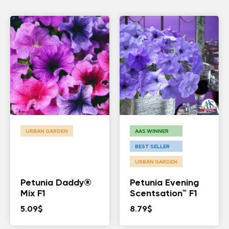
URBAN GARDEN
AAS WINNER
BEST SELLER
URBAN GARDEN
Petunia Daddy®
Petunia Evening
Mix F1
Scentsation™ F1
5.09
$
8.79
$