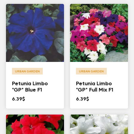
URBAN GARDEN
URBAN GARDEN
Petunia Limbo
Petunia Limbo
*GP* Blue F1
*GP* Full Mix F1
6.39
$
6.39
$