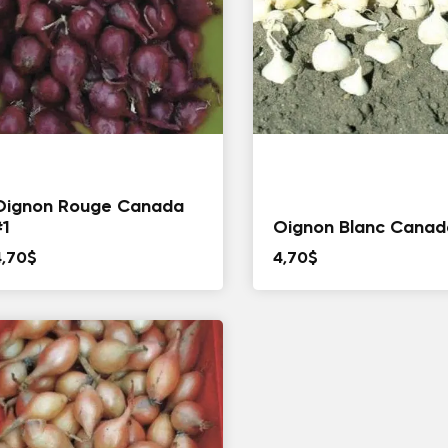
Oignon Rouge Canada
#1
Oignon Blanc Canad
4,70
$
4,70
$