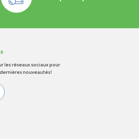
us
r les réseaux sociaux pour
 dernières nouveautés!