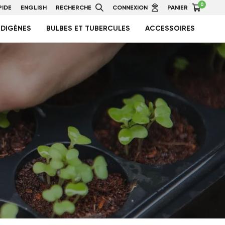
0
IDE
ENGLISH
RECHERCHE
CONNEXION
PANIER
NDIGÈNES
BULBES ET TUBERCULES
ACCESSOIRES