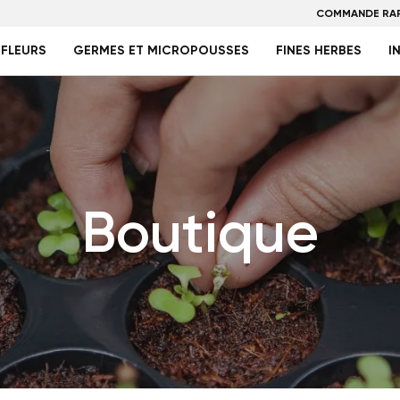
COMMANDE RAP
FLEURS
GERMES ET MICROPOUSSES
FINES HERBES
I
Boutique