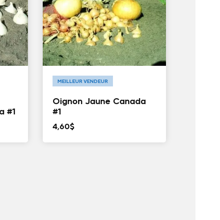
MEILLEUR VENDEUR
Oignon Jaune Canada
a #1
#1
4,60
$