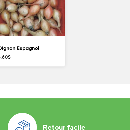
Oignon Espagnol
4,60
$
Retour facile