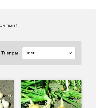
NON TRAITÉ
Trier par