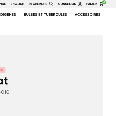
0
IDE
ENGLISH
RECHERCHE
CONNEXION
PANIER
NDIGÈNES
BULBES ET TUBERCULES
ACCESSOIRES
ES
at
-010