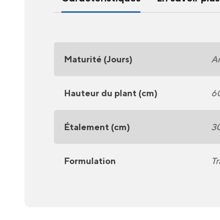
Maturité (Jours)
A
Hauteur du plant (cm)
6
Étalement (cm)
3
Formulation
Tr