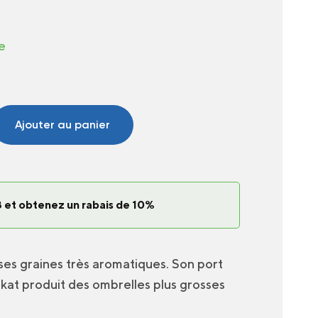
e
Ajouter au panier
 et obtenez un rabais de 10%
t ses graines très aromatiques. Son port
ukat produit des ombrelles plus grosses