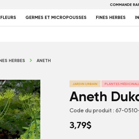
COMMANDE RAP
FLEURS
GERMES ET MICROPOUSSES
FINES HERBES
I
INES HERBES
ANETH
JARDIN URBAIN
PLANTES MÉDICINAL
Aneth Duk
Code du produit :
67-0510
3,79
$