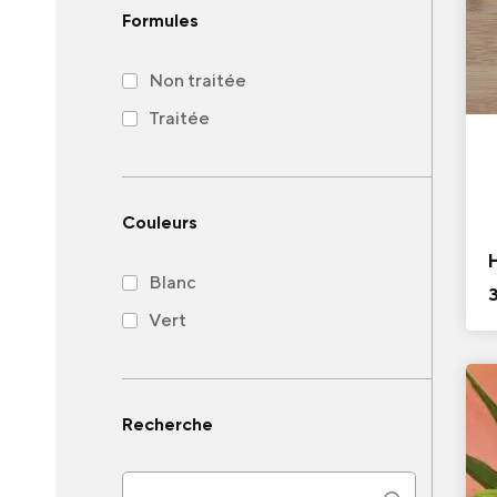
Formules
Non traitée
Traitée
Couleurs
Blanc
Vert
Recherche