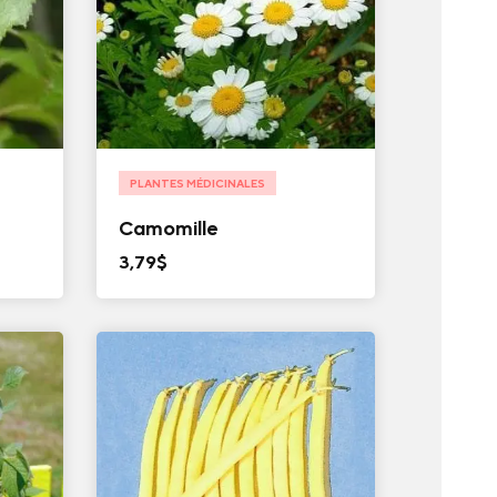
PLANTES MÉDICINALES
Camomille
3,79
$