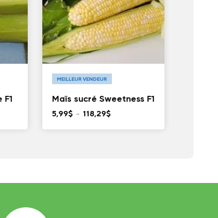
MEILLEUR VENDEUR
e F1
Maïs sucré Sweetness F1
Plage
5,99
$
–
118,29
$
de
prix :
5,99$
à
118,29$