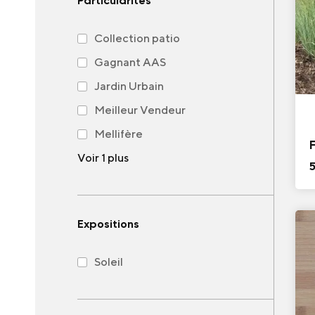
Particularités
Collection patio
Gagnant AAS
Jardin Urbain
Meilleur Vendeur
Mellifère
Voir 1 plus
Expositions
Soleil