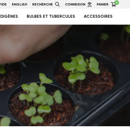
0
IDE
ENGLISH
RECHERCHE
CONNEXION
PANIER
NDIGÈNES
BULBES ET TUBERCULES
ACCESSOIRES