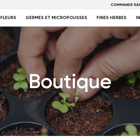
COMMANDE RAP
FLEURS
GERMES ET MICROPOUSSES
FINES HERBES
I
Boutique