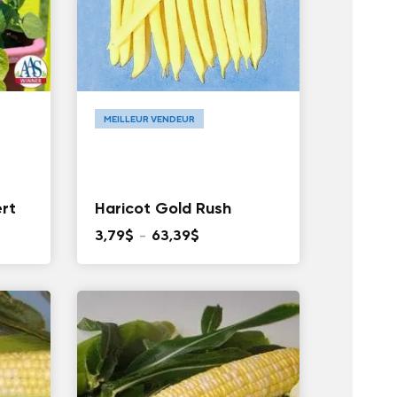
MEILLEUR VENDEUR
rt
Haricot Gold Rush
Plage
3,79
$
–
63,39
$
de
prix :
3,79$
à
63,39$