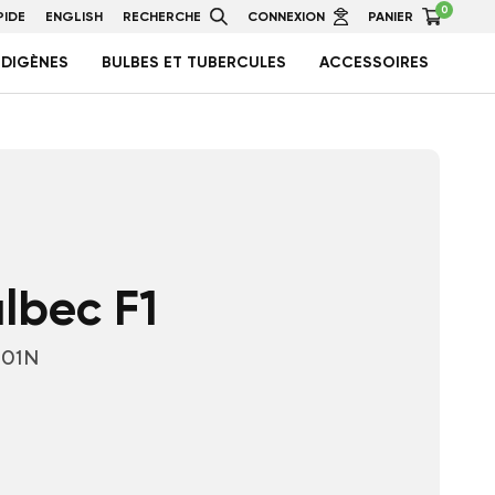
0
IDE
ENGLISH
RECHERCHE
CONNEXION
PANIER
NDIGÈNES
BULBES ET TUBERCULES
ACCESSOIRES
lbec F1
-01N