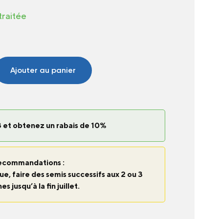
traitée
Ajouter au panier
 et obtenez un rabais de 10%
ecommandations :
e, faire des semis successifs aux 2 ou 3
s jusqu’à la fin juillet.