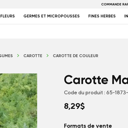
COMMANDE RAP
FLEURS
GERMES ET MICROPOUSSES
FINES HERBES
I
GUMES
CAROTTE
CAROTTE DE COULEUR
Carotte Ma
Code du produit :
65-1873
8,29
$
Formats de vente