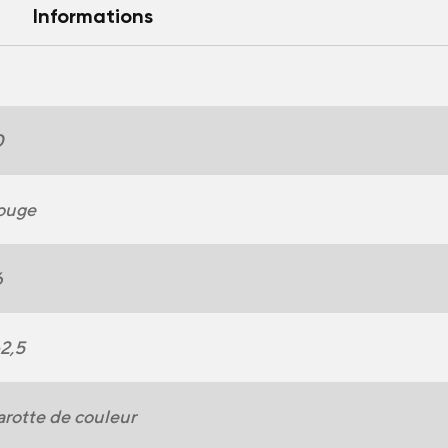
Informations
0
ouge
6
2,5
rotte de couleur