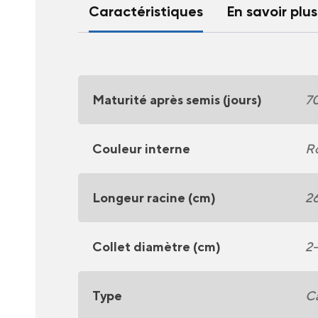
Caractéristiques
En savoir plus
Maturité après semis (jours)
7
Couleur interne
R
Longeur racine (cm)
2
Collet diamètre (cm)
2-
Type
Ca