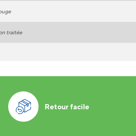
ouge
n traitée
Retour facile