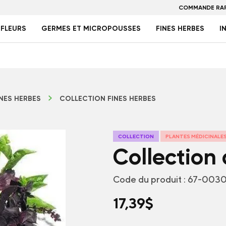
COMMANDE RAP
FLEURS
GERMES ET MICROPOUSSES
FINES HERBES
I
INES HERBES
COLLECTION FINES HERBES
COLLECTION
PLANTES MÉDICINALE
Collection 
Code du produit :
67-003
17,39
$