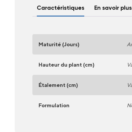
Caractéristiques
En savoir plus
Maturité (Jours)
A
Hauteur du plant (cm)
Va
Étalement (cm)
Va
Formulation
No