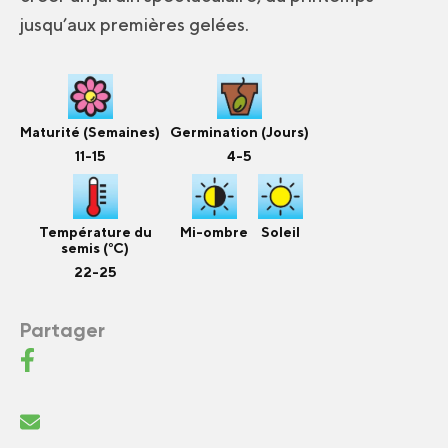
jusqu’aux premières gelées.
Maturité (Semaines)
Germination (Jours)
11-15
4-5
Température du
Mi-ombre
Soleil
semis (°C)
22-25
Partager