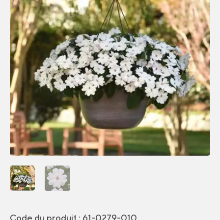
Code du produit :
61-0279-010