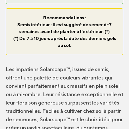
Recommandations :
Semis intérieur : Il est suggéré de semer 6-7
semaines avant de planter à l'extérieur. (*)
(*) De 7 à 10 jours après la date des derniers gels
au sol.
Les impatiens Solarscape™, issues de semis,
offrent une palette de couleurs vibrantes qui
convient parfaitement aux massifs en plein soleil
ou à mi-ombre. Leur résistance exceptionnelle et
leur floraison généreuse surpassent les variétés
traditionnelles. Faciles à cultiver chez soi à partir
de semences, Solarscape™ est le choix idéal pour
créer un jardin spectaculaire, du printemps