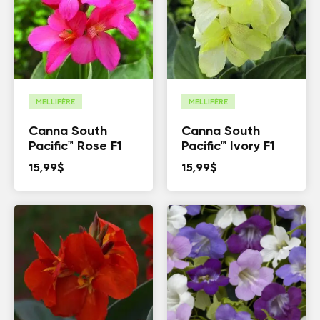
MELLIFÈRE
MELLIFÈRE
Canna South
Canna South
Pacific™ Rose F1
Pacific™ Ivory F1
15,99
$
15,99
$