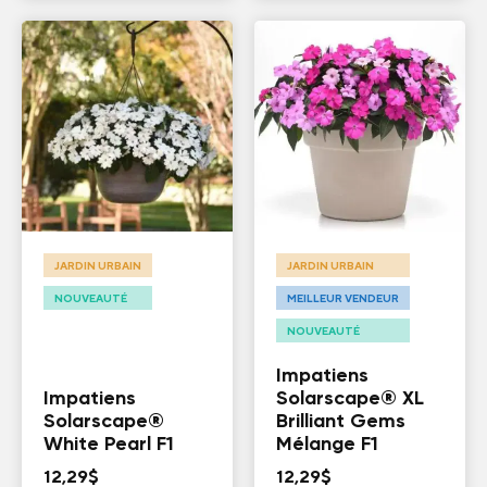
JARDIN URBAIN
JARDIN URBAIN
NOUVEAUTÉ
MEILLEUR VENDEUR
NOUVEAUTÉ
Impatiens
Impatiens
Solarscape® XL
Solarscape®
Brilliant Gems
White Pearl F1
Mélange F1
12,29
$
12,29
$