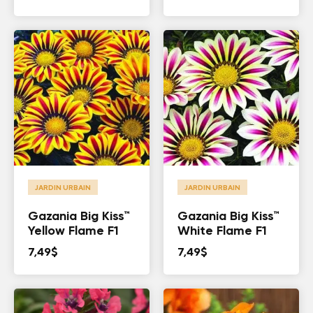
JARDIN URBAIN
JARDIN URBAIN
Gazania Big Kiss™
Gazania Big Kiss™
Yellow Flame F1
White Flame F1
7,49
$
7,49
$