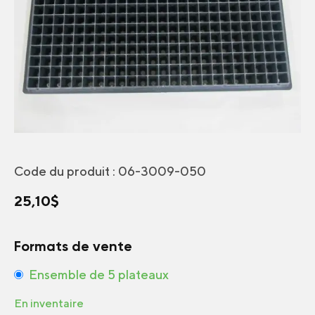
Code du produit :
06-3009-050
25,10
$
Formats de vente
Ensemble de 5 plateaux
En inventaire