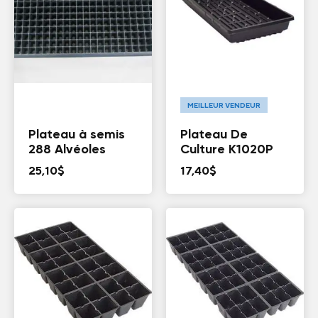
MEILLEUR VENDEUR
Plateau à semis
Plateau De
288 Alvéoles
Culture K1020P
25,10
$
17,40
$