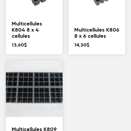
Multicellules
K804 8 x 4
Multicellules K806
cellules
8 x 6 cellules
13,60
$
14,30
$
Multicellules K809