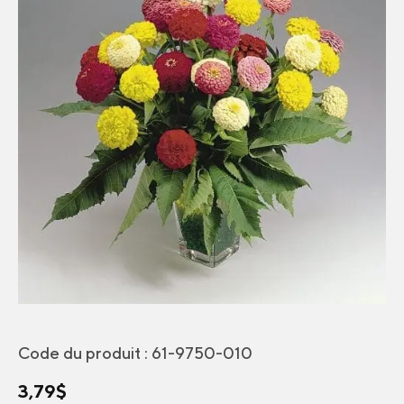
Code du produit :
61-9750-010
3,79
$