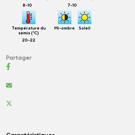
8-10
7-10
Température du
Mi-ombre
Soleil
semis (°C)
20-22
Partager