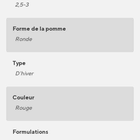
2,5-3
Forme de la pomme
Ronde
Type
D'hiver
Couleur
Rouge
Formulations