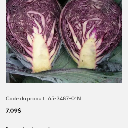
Code du produit :
65-3487-01N
7,09
$