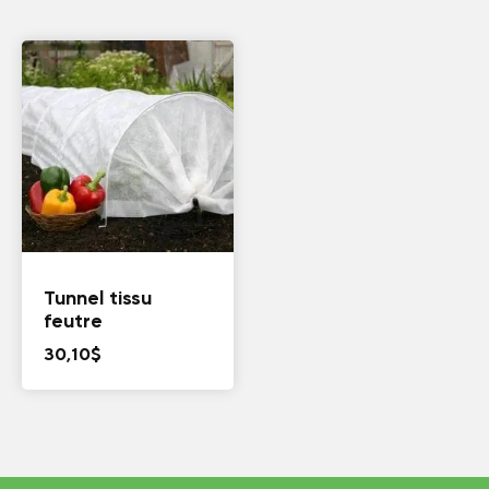
Tunnel tissu
feutre
30,10
$