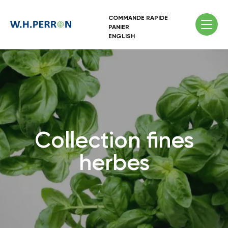
COMMANDE RAPIDE
PANIER
ENGLISH
Collection fines
herbes