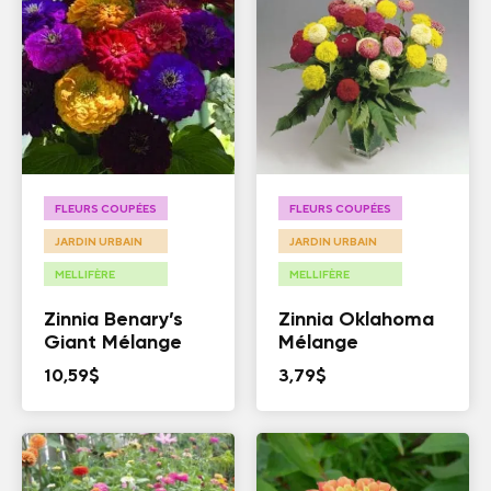
FLEURS COUPÉES
FLEURS COUPÉES
JARDIN URBAIN
JARDIN URBAIN
MELLIFÈRE
MELLIFÈRE
Zinnia Benary’s
Zinnia Oklahoma
Giant Mélange
Mélange
10,59
$
3,79
$