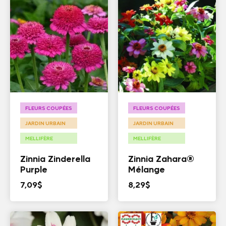
FLEURS COUPÉES
FLEURS COUPÉES
JARDIN URBAIN
JARDIN URBAIN
MELLIFÈRE
MELLIFÈRE
Zinnia Zinderella
Zinnia Zahara®
Purple
Mélange
7,09
$
8,29
$