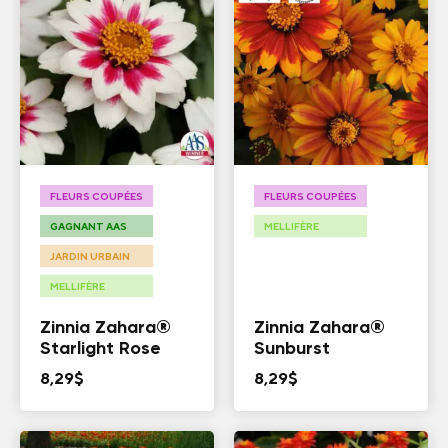
FLEURS COUPÉES
FLEURS COUPÉES
GAGNANT AAS
MELLIFÈRE
JARDIN URBAIN
MELLIFÈRE
Zinnia Zahara®
Zinnia Zahara®
Starlight Rose
Sunburst
8,29
$
8,29
$