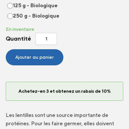
125 g - Biologique
250 g - Biologique
En inventaire
quantité
Quantité
de
Germes
et/ou
Ajouter au panier
Micropousses
Lentille
verte
Achetez-en 3 et obtenez un rabais de 10%
Les lentilles sont une source importante de
protéines. Pour les faire germer, elles doivent