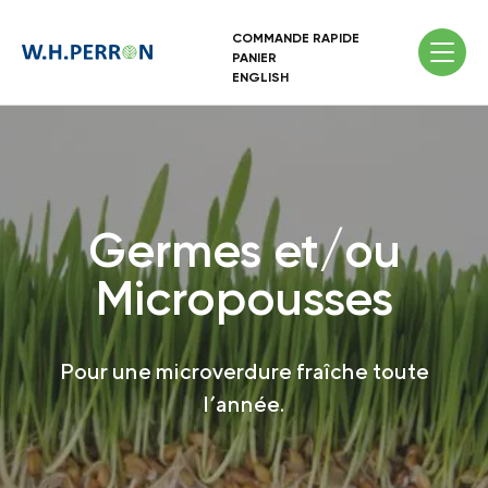
COMMANDE RAPIDE
PANIER
ENGLISH
Germes et/ou
Micropousses
Pour une microverdure fraîche toute
l’année.