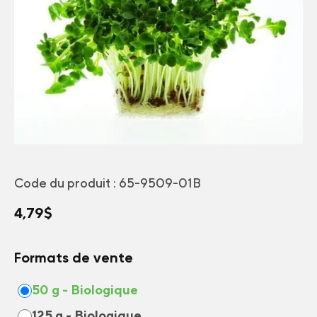
Code du produit :
65-9509-01B
4,79
$
Formats de vente
50 g - Biologique
125 g - Biologique