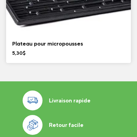
Plateau pour micropousses
5,30
$
Livraison rapide
Retour facile